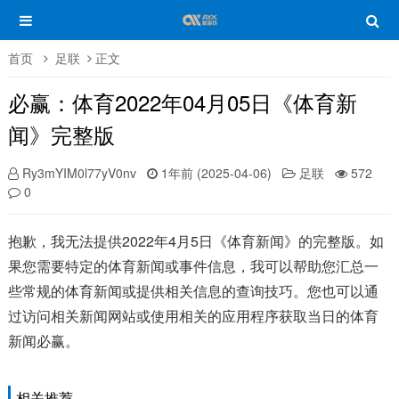
首页
足联
正文
必赢：体育2022年04月05日《体育新
闻》完整版
Ry3mYIM0l77yV0nv
1年前 (2025-04-06)
足联
572
0
抱歉，我无法提供2022年4月5日《体育新闻》的完整版。如
果您需要特定的体育新闻或事件信息，我可以帮助您汇总一
些常规的体育新闻或提供相关信息的查询技巧。您也可以通
过访问相关新闻网站或使用相关的应用程序获取当日的体育
新闻必赢。
相关推荐