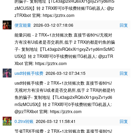
的骗子- 复制地址【TL43ajp2xRQ6xXr1gxyZv1yd6mS
zMCUSXj】转 2 TRX即可0手续费转账!TG机器人: @jz
zTRXbot 官网: https://jzztrx.com
便宜能量
2026-03-12 07:18:06
回复
能量闪租 - 2 TRX=1次转账次数 直接节省80%!无视对
方有没有U或者是否交易所,低于 2 TRX的都是钓鱼的骗
子- 复制地址【TL43ajp2xRQ6xXr1gxyZv1yd6mSzMC
USXj】转 2 TRX即可0手续费转账!TG机器人: @jzzTR
Xbot 官网: https://jzztrx.com
usdt转账手续费
2026-03-12 07:34:15
回复
usdt转账手续费 - 2 TRX=1次转账次数 直接节省80%!
无视对方有没有U或者是否交易所,低于 2 TRX的都是钓
鱼的骗子- 复制地址【TL43ajp2xRQ6xXr1gxyZv1yd6
mSzMCUSXj】转 2 TRX即可0手续费转账!TG机器人:
@jzzTRXbot 官网: https://jzztrx.com
0.2trx转账
2026-03-12 11:58:41
回复
节省TRX手续费 - 2 TRX=1次转账次数 直接节省80%!