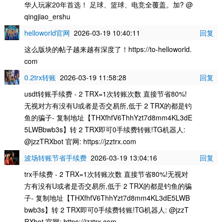
华人玩家20年首选！ 足球、篮球、电竞全覆盖。加? @
qingjiao_ershu
helloworld官网
2026-03-19 10:40:11
回复
这么版块的帖子越来越有深度了！https://to-helloworld.
com
0.2trx转账
2026-03-19 11:58:28
回复
usdt转账手续费 - 2 TRX=1次转账次数 直接节省80%!
无视对方有没有U或者是否交易所,低于 2 TRX的都是钓
鱼的骗子- 复制地址【THXfhfV6ThhYzt7d8mm4KL3dE
5LWBbwb3s】转 2 TRX即可0手续费转账!TG机器人:
@jzzTRXbot 官网: https://jzztrx.com
波场转账节省手续费
2026-03-19 13:04:16
回复
trx手续费 - 2 TRX=1次转账次数 直接节省80%!无视对
方有没有U或者是否交易所,低于 2 TRX的都是钓鱼的骗
子- 复制地址【THXfhfV6ThhYzt7d8mm4KL3dE5LWB
bwb3s】转 2 TRX即可0手续费转账!TG机器人: @jzzT
RXbot 官网: https://jzztrx.com