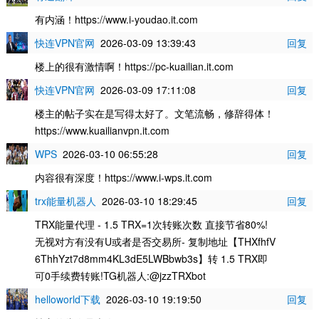
有内涵！https://www.i-youdao.it.com
快连VPN官网
2026-03-09 13:39:43
回复
楼上的很有激情啊！https://pc-kuailian.it.com
快连VPN官网
2026-03-09 17:11:08
回复
楼主的帖子实在是写得太好了。文笔流畅，修辞得体！
https://www.kuailianvpn.it.com
WPS
2026-03-10 06:55:28
回复
内容很有深度！https://www.i-wps.it.com
trx能量机器人
2026-03-10 18:29:45
回复
TRX能量代理 - 1.5 TRX=1次转账次数 直接节省80%!
无视对方有没有U或者是否交易所- 复制地址【THXfhfV
6ThhYzt7d8mm4KL3dE5LWBbwb3s】转 1.5 TRX即
可0手续费转账!TG机器人:@jzzTRXbot
helloworld下载
2026-03-10 19:19:50
回复