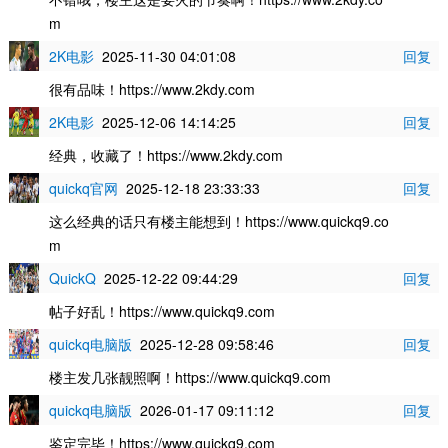
m
2K电影
2025-11-30 04:01:08
回复
很有品味！https://www.2kdy.com
2K电影
2025-12-06 14:14:25
回复
经典，收藏了！https://www.2kdy.com
quickq官网
2025-12-18 23:33:33
回复
这么经典的话只有楼主能想到！https://www.quickq9.co
m
QuickQ
2025-12-22 09:44:29
回复
帖子好乱！https://www.quickq9.com
quickq电脑版
2025-12-28 09:58:46
回复
楼主发几张靓照啊！https://www.quickq9.com
quickq电脑版
2026-01-17 09:11:12
回复
鉴定完毕！https://www.quickq9.com