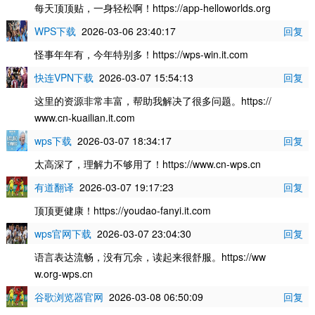
每天顶顶贴，一身轻松啊！https://app-helloworlds.org
WPS下载
2026-03-06 23:40:17
回复
怪事年年有，今年特别多！https://wps-win.it.com
快连VPN下载
2026-03-07 15:54:13
回复
这里的资源非常丰富，帮助我解决了很多问题。https://
www.cn-kuailian.it.com
wps下载
2026-03-07 18:34:17
回复
太高深了，理解力不够用了！https://www.cn-wps.cn
有道翻译
2026-03-07 19:17:23
回复
顶顶更健康！https://youdao-fanyi.it.com
wps官网下载
2026-03-07 23:04:30
回复
语言表达流畅，没有冗余，读起来很舒服。https://ww
w.org-wps.cn
谷歌浏览器官网
2026-03-08 06:50:09
回复