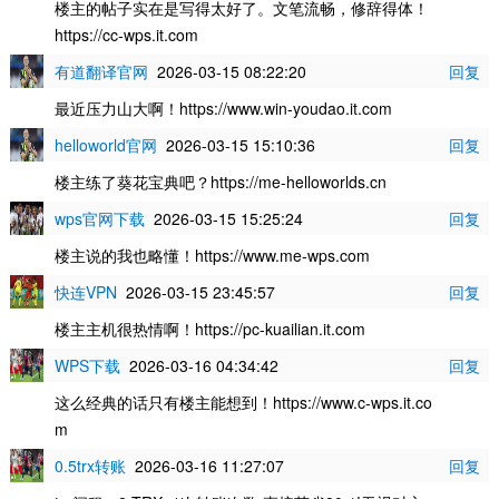
楼主的帖子实在是写得太好了。文笔流畅，修辞得体！
https://cc-wps.it.com
有道翻译官网
2026-03-15 08:22:20
回复
最近压力山大啊！https://www.win-youdao.it.com
helloworld官网
2026-03-15 15:10:36
回复
楼主练了葵花宝典吧？https://me-helloworlds.cn
wps官网下载
2026-03-15 15:25:24
回复
楼主说的我也略懂！https://www.me-wps.com
快连VPN
2026-03-15 23:45:57
回复
楼主主机很热情啊！https://pc-kuailian.it.com
WPS下载
2026-03-16 04:34:42
回复
这么经典的话只有楼主能想到！https://www.c-wps.it.co
m
0.5trx转账
2026-03-16 11:27:07
回复