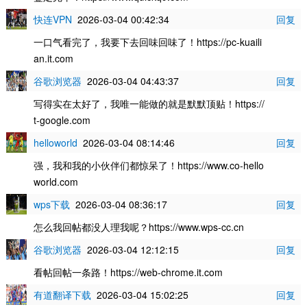
快连VPN
2026-03-04 00:42:34
回复
一口气看完了，我要下去回味回味了！https://pc-kuaili
an.it.com
谷歌浏览器
2026-03-04 04:43:37
回复
写得实在太好了，我唯一能做的就是默默顶贴！https://
t-google.com
helloworld
2026-03-04 08:14:46
回复
强，我和我的小伙伴们都惊呆了！https://www.co-hello
world.com
wps下载
2026-03-04 08:36:17
回复
怎么我回帖都没人理我呢？https://www.wps-cc.cn
谷歌浏览器
2026-03-04 12:12:15
回复
看帖回帖一条路！https://web-chrome.it.com
有道翻译下载
2026-03-04 15:02:25
回复