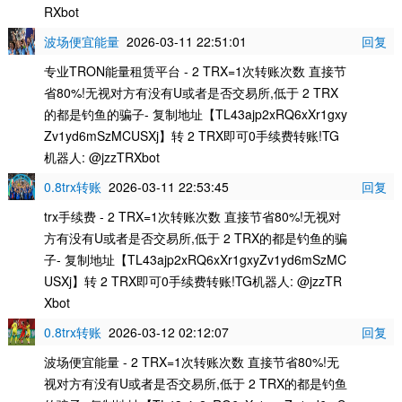
RXbot
波场便宜能量
2026-03-11 22:51:01
回复
专业TRON能量租赁平台 - 2 TRX=1次转账次数 直接节
省80%!无视对方有没有U或者是否交易所,低于 2 TRX
的都是钓鱼的骗子- 复制地址【TL43ajp2xRQ6xXr1gxy
Zv1yd6mSzMCUSXj】转 2 TRX即可0手续费转账!TG
机器人: @jzzTRXbot
0.8trx转账
2026-03-11 22:53:45
回复
trx手续费 - 2 TRX=1次转账次数 直接节省80%!无视对
方有没有U或者是否交易所,低于 2 TRX的都是钓鱼的骗
子- 复制地址【TL43ajp2xRQ6xXr1gxyZv1yd6mSzMC
USXj】转 2 TRX即可0手续费转账!TG机器人: @jzzTR
Xbot
0.8trx转账
2026-03-12 02:12:07
回复
波场便宜能量 - 2 TRX=1次转账次数 直接节省80%!无
视对方有没有U或者是否交易所,低于 2 TRX的都是钓鱼