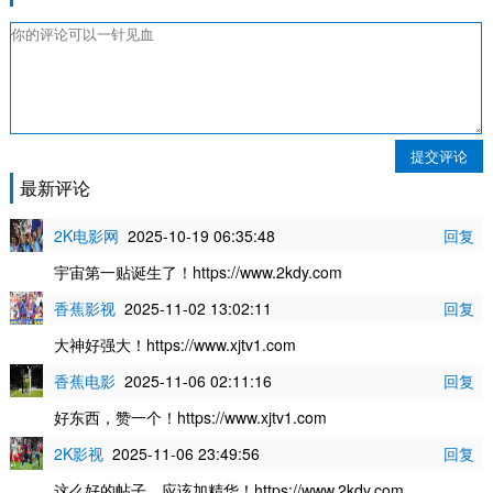
提交评论
最新评论
2K电影网
2025-10-19 06:35:48
回复
宇宙第一贴诞生了！https://www.2kdy.com
香蕉影视
2025-11-02 13:02:11
回复
大神好强大！https://www.xjtv1.com
香蕉电影
2025-11-06 02:11:16
回复
好东西，赞一个！https://www.xjtv1.com
2K影视
2025-11-06 23:49:56
回复
这么好的帖子，应该加精华！https://www.2kdy.com