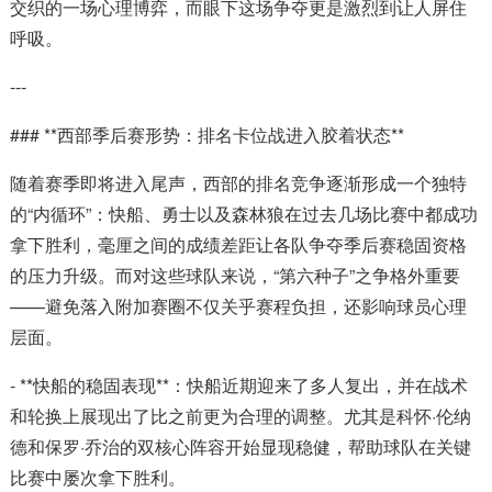
交织的一场心理博弈，而眼下这场争夺更是激烈到让人屏住
呼吸。
---
### **西部季后赛形势：排名卡位战进入胶着状态**
随着赛季即将进入尾声，西部的排名竞争逐渐形成一个独特
的“内循环”：快船、勇士以及森林狼在过去几场比赛中都成功
拿下胜利，毫厘之间的成绩差距让各队争夺季后赛稳固资格
的压力升级。而对这些球队来说，“第六种子”之争格外重要
——避免落入附加赛圈不仅关乎赛程负担，还影响球员心理
层面。
- **快船的稳固表现**：快船近期迎来了多人复出，并在战术
和轮换上展现出了比之前更为合理的调整。尤其是科怀·伦纳
德和保罗·乔治的双核心阵容开始显现稳健，帮助球队在关键
比赛中屡次拿下胜利。