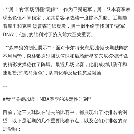
- **勇士的“客场阴霾”缓解**：作为卫冕冠军，勇士队本赛季表
现出色但不算稳定，尤其是客场战绩一度惨不忍睹。近期随
着库里和克莱·汤普森连续爆发，勇士似乎终于找回了“冠军
DNA”，他们的胜利对于挤入前六至关重要。
- **森林狼的韧性展示**：面对卡尔特安东尼·唐斯长期缺阵的
不利局势，森林狼通过团队篮球和后场新星安东尼·爱德华兹
的精彩发挥稳住了阵脚。最近几场比赛，他们成功以防守和
速度扮演“黑马角色”，队内化学反应也愈发融洽。
---
### **关键战绩：NBA赛季的决定性时刻**
目前，这三支球队在过去的比赛中，都展现出了对排名的渴
望。以下是近期的几个重要比赛节点，以及它们对排名的深
远影响：