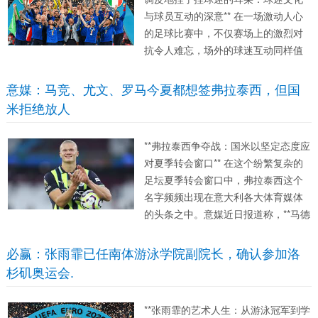
与球员互动的深意** 在一场激动人心
的足球比赛中，不仅赛场上的激烈对
抗令人难忘，场外的球迷互动同样值
得关注。当一位热情的球迷冲进场
内，与心爱的球员合影时，这并不是
意媒：马竞、尤文、罗马今夏都想签弗拉泰西，但国
一个寻常的举动。近日，发生在球场
米拒绝放人
的一幕引起了广泛讨论：一位幸运的...
**弗拉泰西争夺战：国米以坚定态度应
对夏季转会窗口** 在这个纷繁复杂的
足坛夏季转会窗口中，弗拉泰西这个
名字频频出现在意大利各大体育媒体
的头条之中。意媒近日报道称，**马德
里竞技、尤文图斯和罗马**这三大俱乐
部都对弗拉泰西产生了浓厚兴趣，试
必赢：张雨霏已任南体游泳学院副院长，确认参加洛
图将其纳入麾下。然而，*国际米兰却
杉矶奥运会.
表现出强硬的立场，明...
**张雨霏的艺术人生：从游泳冠军到学