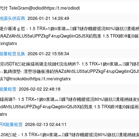
 TeleGram@odiodihttps://t.me/odiodi
池源头供应商
2026-01-21 14:26:49
X鑳介噺浠ｇ悊 - 1.5 TRX=1娆¤浆璐︽鏁?鐩存帴鑺傜渷80%!鏃犺
AZdAh5LU55aUPPZkgF4rupQwg6inQ5J5X銆戣浆 1.5 TRX鍗冲彲0鎵
xingtatrx
X能量租赁兑换
2026-01-22 15:58:34
渷USDT杞处鎵嬬画璐圭殑鏈€浣虫柟妗?- 1.5 TRX=1娆¤浆璐︽鏁
氦鏄撴墍- 澶嶅埗鍦板潃銆怲AZdAh5LU55aUPPZkgF4rupQwg6inQ
@trxokokbothttps://t.me/xingtatrx
能量租赁
2026-02-02 22:48:18
x鎵嬬画璐?- 1.5 TRX=1娆¤浆璐︽鏁?鐩存帴鑺傜渷80%!鏃犺瀵规
dAh5LU55aUPPZkgF4rupQwg6inQ5J5X銆戣浆 1.5 TRX鍗冲彲0鎵嬬画璐硅
atrx
5TRX能量租赁
2026-02-13 02:44:11
C-20杞处 - 1.5 TRX=1娆¤浆璐︽鏁?鐩存帴鑺傜渷80%!鏃犺