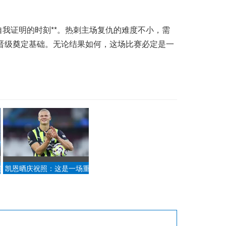
自我证明的时刻**。热刺主场复仇的难度不小，需
晋级奠定基础。无论结果如何，这场比赛必定是一
维
凯恩晒庆祝照：这是一场重
要的胜利，在安联拿下三
分！.