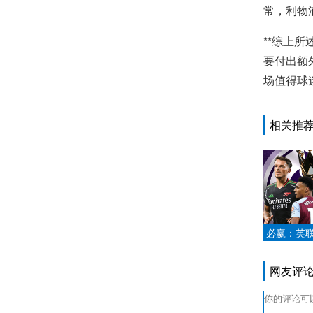
常，利物
**综上
要付出额
场值得球
相关推
必赢：英
场复仇难
合胜利奠定
网友评