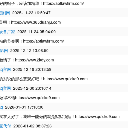
的帖子，应该加精华！https://aptlawfirm.com/
5短剧网
2025-11-23 16:50:47
明！https://www.365duanju.com
设备厂家
2025-11-24 05:04:00
的节奏啊！https://aptlawfirm.com/
电影网
2025-12-12 13:06:50
情了！https://www.2kdy.com
ckq官网
2025-12-19 20:13:59
别说的那么悲观好吧！https://www.quickq9.com
ckq官网
2025-12-30 23:10:14
得不错https://www.quickq9.com
kq
2026-01-01 17:10:30
在太好了，我唯一能做的就是默默顶贴！https://www.quickq9.com
宝代付
2026-01-02 08:37:26