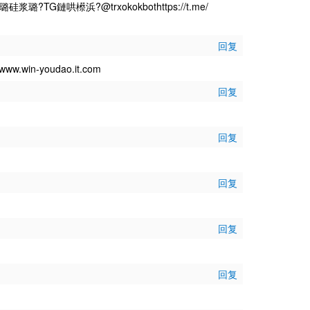
浆璐?TG鏈哄櫒浜?@trxokokbothttps://t.me/
回复
n-youdao.it.com
回复
回复
回复
回复
回复