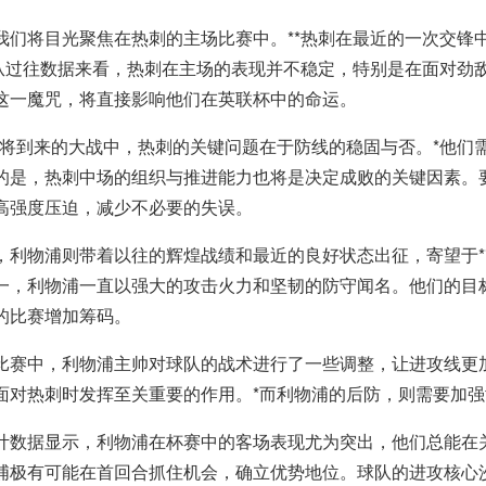
我们将目光聚焦在热刺的主场比赛中。**热刺在最近的一次交锋
，从过往数据来看，热刺在主场的表现并不稳定，特别是在面对劲
这一魔咒，将直接影响他们在英联杯中的命运。
即将到来的大战中，热刺的关键问题在于防线的稳固与否。*他们
的是，热刺中场的组织与推进能力也将是决定成败的关键因素。
高强度压迫，减少不必要的失误。
，利物浦则带着以往的辉煌战绩和最近的良好状态出征，寄望于*
一，利物浦一直以强大的攻击火力和坚韧的防守闻名。他们的目
的比赛增加筹码。
比赛中，利物浦主帅对球队的战术进行了一些调整，让进攻线更
面对热刺时发挥至关重要的作用。*而利物浦的后防，则需要加
计数据显示，利物浦在杯赛中的客场表现尤为突出，他们总能在
浦极有可能在首回合抓住机会，确立优势地位。球队的进攻核心