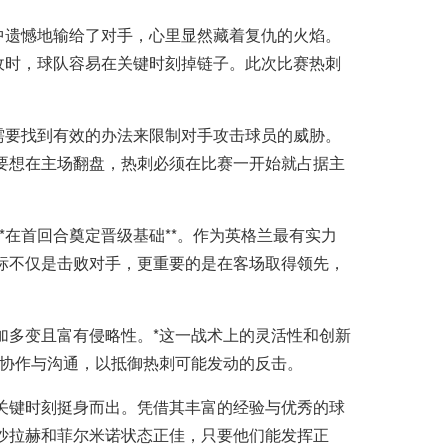
中遗憾地输给了对手，心里显然藏着复仇的火焰。
敌时，球队容易在关键时刻掉链子。此次比赛热刺
需要找到有效的办法来限制对手攻击球员的威胁。
要想在主场翻盘，热刺必须在比赛一开始就占据主
*在首回合奠定晋级基础**。作为英格兰最有实力
标不仅是击败对手，更重要的是在客场取得领先，
加多变且富有侵略性。*这一战术上的灵活性和创新
强协作与沟通，以抵御热刺可能发动的反击。
关键时刻挺身而出。凭借其丰富的经验与优秀的球
沙拉赫和菲尔米诺状态正佳，只要他们能发挥正