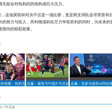
浦无疑会对热刺的防线构成巨大压力。
所述，这场英联杯对决不仅是一场比赛，更是两支球队追寻荣誉和
外的努力与投入，而利物浦则在尽力争取胜利的同时，为未来的
迷期待的精彩较量。
荐
联杯前瞻，热刺主
必赢：被誉为中国乒乓历史
必赢：皇家马德里vs阿拉
，利物浦争取首回
里程碑 1995年世乒赛发生
斯球员评分：罗德里戈8.1
晋级基础.
了什么
分，弗兰-加西亚5.8分
论