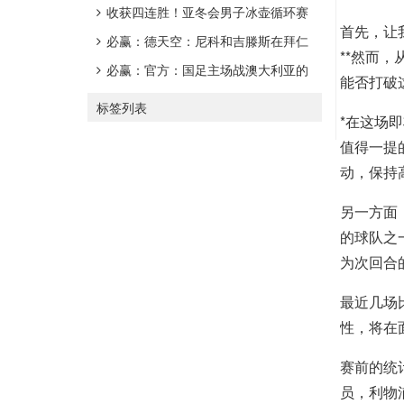
名.
收获四连胜！亚冬会男子冰壶循环赛
首先，让
中国队战胜泰国队央视体育.
必赢：德天空：尼科和吉滕斯在拜仁
**然而
的边锋引援候选中名列前茅.
必赢：官方：国足主场战澳大利亚的
能否打破
比赛将增开看台，今晚点开售.
标签列表
*在这场
值得一提
动，保持
另一方面
的球队之
为次回合
最近几场
性，将在
赛前的统
员，利物