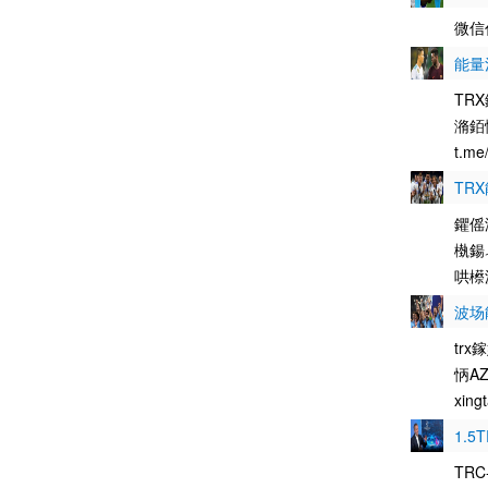
微信代付
能量
TR
潃銆怲
t.me/
TR
鑺傜
槸鍚︿
哄櫒浜?
波场
tr
怲AZ
xingt
1.
TR