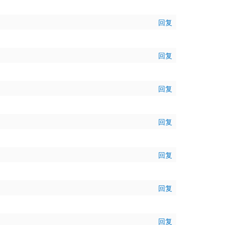
回复
回复
回复
回复
回复
回复
回复