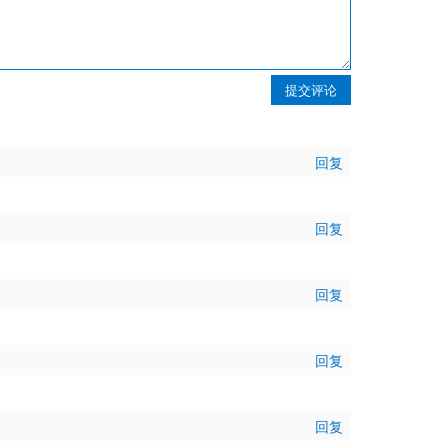
提交评论
回复
回复
回复
回复
回复