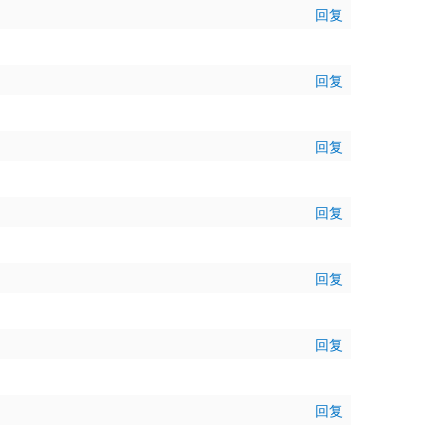
回复
回复
回复
回复
回复
回复
回复