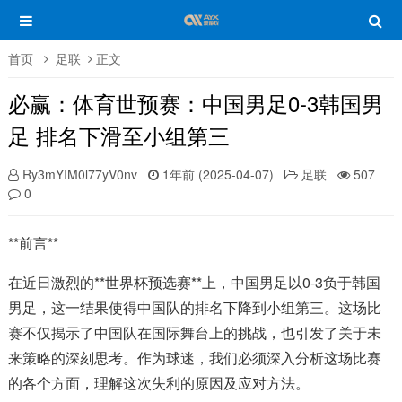
首页
足联
正文
必赢：体育世预赛：中国男足0-3韩国男
足 排名下滑至小组第三
Ry3mYIM0l77yV0nv
1年前 (2025-04-07)
足联
507
0
**前言**
在近日激烈的**世界杯预选赛**上，中国男足以0-3负于韩国
男足，这一结果使得中国队的排名下降到小组第三。这场比
赛不仅揭示了中国队在国际舞台上的挑战，也引发了关于未
来策略的深刻思考。作为球迷，我们必须深入分析这场比赛
的各个方面，理解这次失利的原因及应对方法。