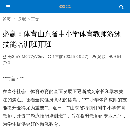
首页
足联
正文
必赢：体育山东省中小学体育教师游泳
技能培训班开班
Ry3mYIM0l77yV0nv
1年前 (2025-06-27)
足联
654
0
**前言：**
在当今社会，体育教育的全面发展正逐渐成为家长和学校关
注的焦点。随着全民健身意识的提高，**中小学体育教师的技
能提升变得尤为重要**。近日，**山东省特别针对中小学体育
教师，开设了游泳技能培训班**，旨在提升教师的专业水平，
为学生提供更好的游泳教育。