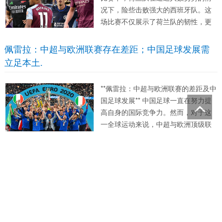
况下，险些击败强大的西班牙队。这
场比赛不仅展示了荷兰队的韧性，更
反映了足球竞技中不屈的精神。本文
将全面解析这场荷兰对西班牙的比
佩雷拉：中超与欧洲联赛存在差距；中国足球发展需
赛，深入探讨加克波、赖因德斯的精
立足本土.
彩表现以及梅里诺最后时刻的绝平，...
**佩雷拉：中超与欧洲联赛的差距及中
国足球发展** 中国足球一直在努力提
高自身的国际竞争力。然而，对于这
一全球运动来说，中超与欧洲顶级联
赛之间依然存在显著差距。中国足球
发展该如何立足本土，并借鉴国际经
验来提升自身水平，是一个值得深思
[大咖陪你看篮球]保罗-加索尔与科比的完美组合.
的话题。 *前言* 近年来，**中国足球**
的投入...
**前言** 在NBA历史的长河中，有不少
令人难以忘怀的完美组合。这些球员
通过默契的合作，不仅成就了彼此的