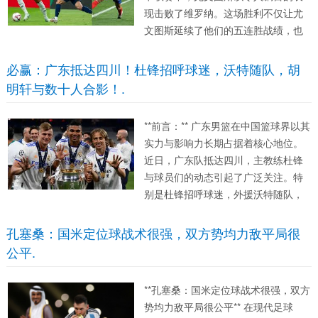
现击败了维罗纳。这场胜利不仅让尤
文图斯延续了他们的五连胜战绩，也
表明了他们在本赛季的强势回归。这
一成就让球迷们重新燃起对球队的信
必赢：广东抵达四川！杜锋招呼球迷，沃特随队，胡
心，并让尤文图斯的**联赛冠军之梦**
明轩与数十人合影！.
更加现实。...
**前言：** 广东男篮在中国篮球界以其
实力与影响力长期占据着核心地位。
近日，广东队抵达四川，主教练杜锋
与球员们的动态引起了广泛关注。特
别是杜锋招呼球迷，外援沃特随队，
以及胡明轩与球迷合影的温暖场景，
为球队与粉丝之间搭建起了更紧密的
孔塞桑：国米定位球战术很强，双方势均力敌平局很
桥梁。这一系列友好互动不仅展示了
公平.
球队的亲和力，更为球队在客场的表
现增...
**孔塞桑：国米定位球战术很强，双方
势均力敌平局很公平** 在现代足球