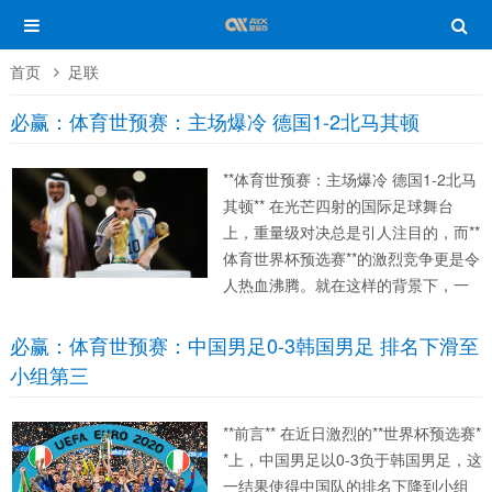
首页
足联
必赢：体育世预赛：主场爆冷 德国1-2北马其顿
**体育世预赛：主场爆冷 德国1-2北马
其顿** 在光芒四射的国际足球舞台
上，重量级对决总是引人注目的，而**
体育世界杯预选赛**的激烈竞争更是令
人热血沸腾。就在这样的背景下，一
个令人震惊的赛果出现了：德国队在
主场被北马其顿以2-1的比分击败。这
必赢：体育世预赛：中国男足0-3韩国男足 排名下滑至
一结果不仅令人大跌眼镜，同时也为
小组第三
世预赛的竞争增添...
**前言** 在近日激烈的**世界杯预选赛*
*上，中国男足以0-3负于韩国男足，这
一结果使得中国队的排名下降到小组